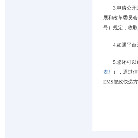
3.申请公
展和改革委员会
号）规定，收取
4.如遇平台
5.您还可
表》
），通过信
EMS邮政快递