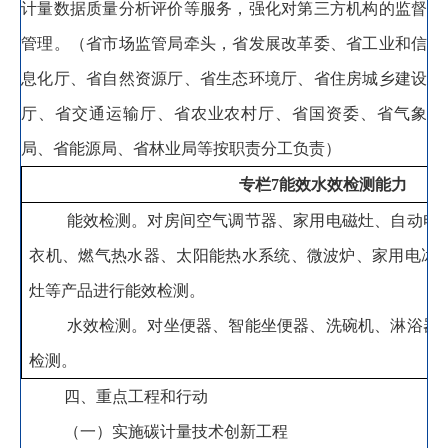
计量数据质量分析评价等服务
，
强化对第三方机构的监督
管理。
（省市场监管局牵头
，
省发展改革委、省工业和信
息化厅、省自然资源厅、省生态环境厅、省住房城乡建设
厅、省交通运输厅、省农业农村厅、省国资委、省气象
局、省能源局、省林业局等按职责分工负责）
专栏
7
能效水效检测能力
能效检测
。
对房间空气调节器、家用电磁灶、自动电
衣机、燃气热水器、太阳能热水系统、微波炉、家用电冰
灶等产品进行能效检测。
水效检测
。
对
坐便器、智能坐便器、洗碗机、淋浴器
检测
。
四、重点工程和行动
（一）实施碳计量技术创新工程