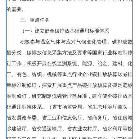
的需要。
三、重点任务
（一）建立健全碳排放基础通用标准体系
积极参与温室气体与应对气候变化管理、碳排放数
据分类、碳排放信息采集方法及要求等国家行业标准制修
订工作
，
积极开展在线监测系统、能源、冶金、建材、化
工、有色、纺织、机械等重点行业企业碳排放核算碳减排
量标准制修订，探索开展重点产品碳排放核算及碳足迹标
准制修订
，
研究制定低碳管理等标准，建立健全碳排放基
础通用标准体系
。
（省市场监管局、省生态环境厅牵头
，
省发展改革委、省工业和信息化厅、省商务厅、省住房城
乡建设厅、省交通运输厅、省农业农村厅、省水利厅等按