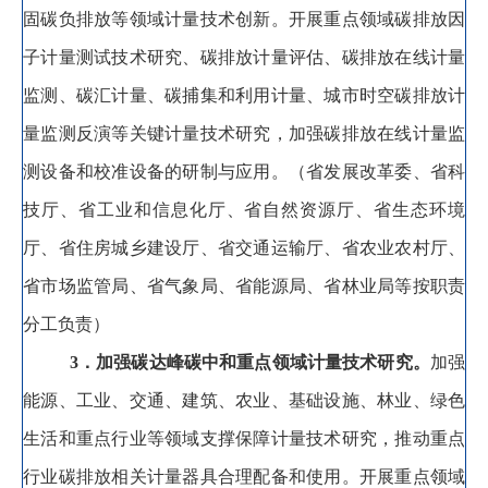
固碳负排放等领域计量技术创新。开展重点领域碳排放因
子计量测试技术研究、碳排放计量评估、碳排放在线计量
监测、碳汇计量、碳捕集和利用计量、城市时空碳排放计
量监测反演等关键计量技术研究
，
加强碳排放在线计量监
测设备和校准设备的研制与应用。
（省发展改革委、省科
技厅、省工业和信息化厅、省自然资源厅、省生态环境
厅、省住房城乡建设厅、省交通运输厅、省农业农村厅、
省市场监管局、省气象局、省能源局、省林业局等按职责
分工负责）
3
．加强碳达峰碳中和重点领域计量技术研究
。
加强
能源、工业、交通、建筑、农业、基础设施、林业、绿色
生活和重点行业等领域支撑保障计量技术研究
，
推动重点
行业碳排放相关计量器具合理配备和使用。开展重点领域