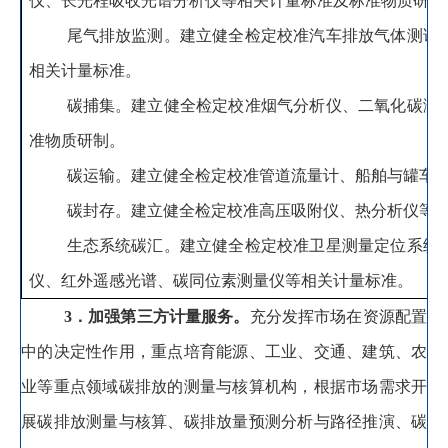
仪、长光程吸收光谱分析仪等相关计量标准及标准物质研制
尾气排放监测
。
建立健全检定校准汽车排放气体测试
相关计量标准。
碳捕集
。
建立健全检定校准烟气分析仪、二氧化碳测
准物质研制。
碳运输
。
建立健全检定校准管道流量计、船舶与罐车
碳封存
。
建立健全检定校准高压吸附仪、热分析仪等
生态系统碳汇
。
建立健全检定校准卫星测量定位系统
仪、红外遥感光谱、碳同位素测量仪等相关计量标准。
3
．加强第三方计量服务
。
充分发挥市场在资源配置
中的决定性作用
，
重点培育能源、工业、交通、建筑、农
业等重点领域碳排放的测量与核算机构，根据市场需求开
展碳排放测量与核算、碳排放量预测分析与路径推演、碳