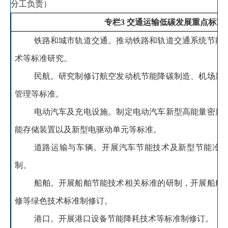
分工负责）
专栏
3
交通运输低碳发展重点标准
铁路和城市轨道交通
。
推动铁路和轨道交通系统节能
术等标准研究。
民航
。
研究制修订航空发动机节能降碳制造、机场新
管理等标准。
电动汽车及充电设施
。
制定电动汽车新型高能量密度
能存储装置以及新型电驱动单元等标准。
道路运输与车辆
。
开展汽车节能技术及新型节能冷
制。
船舶
。
开展船舶节能技术相关标准的研制，开展船舶
修等绿色技术标准制修订
。
港口
。
开展港口设备节能降耗技术等标准制修订。