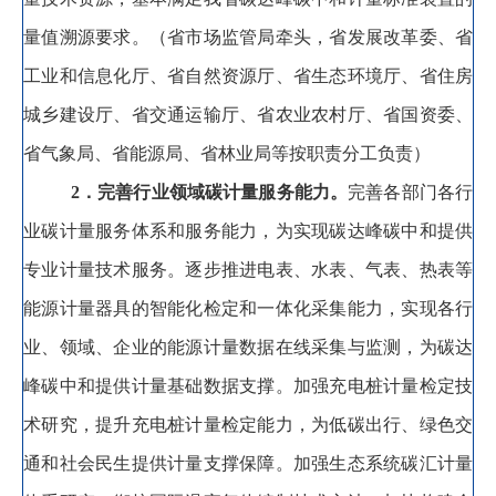
量值溯源要求
。
（省市场监管局牵头
，
省发展改革委、省
工业和信息化厅、省自然资源厅、省生态环境厅、省住房
城乡建设厅、省交通运输厅、省农业农村厅、省国资委、
省气象局、省能源局、省林业局等按职责分工负责）
2
．完善行业领域碳计量服务能力
。
完善各部门各行
业碳计量服务体系和服务能力
，
为实现碳达峰碳中和提供
专业计量技术服务。逐步推进电表、水表、气表、热表等
能源计量器具的智能化检定和一体化采集能力
，
实现各行
业、领域、企业的能源计量数据在线采集与监测，为碳达
峰碳中和提供计量基础数据支撑
。
加强充电桩计量检定技
术研究，提升充电桩计量检定能力
，
为低碳出行、绿色交
通和社会民生提供计量支撑保障。加强生态系统碳汇计量