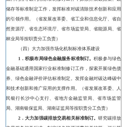
储存等
标准制定工作
，
发挥标准对碳清除技术创新和应用
的引领作用。
（省发展改革委、省工业和信息化厅、省自
然资源厅、省生态环境厅、省市场监管局、省能源局、省
林业局等按职责分工负责）
（四）大力加强市场化机制标准体系建设
1
．积极布局绿色金融服务标准制订
。
积极
参与绿色
金融基础通用国家行业标准制修订工作
，
探索
开展
绿色债
券、绿色金融评价评估标准
制定
。
发挥金融对碳达峰碳中
和技术创新和推广应用的支撑作用
。
（省发展改革委、人
民银行长沙中心支行、省地方金融监管局、省市场监管
局、湖南银保监局、湖南证监局等按职责分工负责）
2
．大力加强碳排放交易相关标准制订
。
研究碳排放