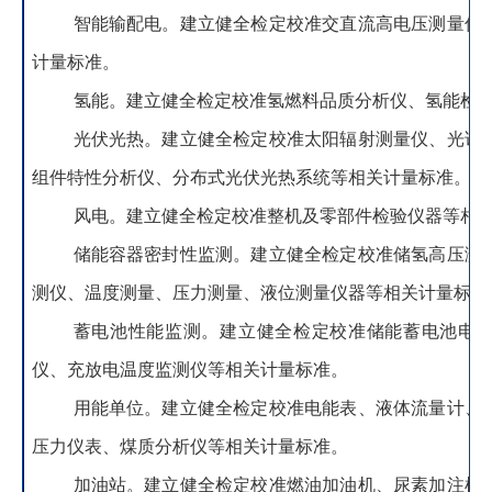
智能输配电
。
建立健全检定校准交直流高电压测量仪
计量标准。
氢能
。
建立健全检定校准氢燃料品质分析仪、氢能检
光伏光热
。
建立健全检定校准太阳辐射测量仪、光谱
组件特性分析仪、分布式光伏光热系统等相关计量标准。
风电
。
建立健全检定校准整机及零部件检验仪器等相
储能容器密封性监测
。
建立健全检定校准储氢高压测
测仪、温度测量、压力测量、液位测量仪器等相关计量标准
蓄电池性能监测
。
建立健全检定校准储能蓄电池电
仪、充放电温度监测仪等相关计量标准。
用能单位
。
建立健全检定校准电能表、液体流量计、
压力仪表、煤质分析仪等相关计量标准。
加油站
。
建立健全检定校准燃油加油机、尿素加注机