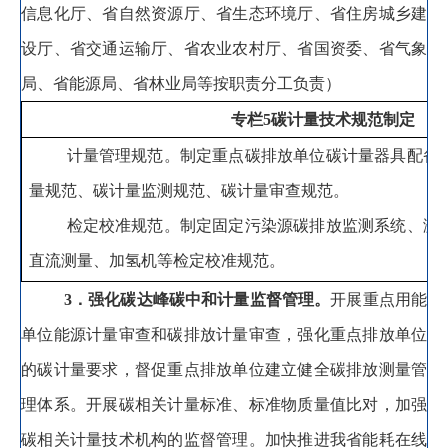
信息化厅、省自然资源厅、省生态环境厅、省住房城乡建
设厅、省交通运输厅、省农业农村厅、省国资委、省气象
局、省能源局、省林业局等按职责分工负责）
专栏
5
碳计量技术规范制定
计量管理规范
。
制定重点碳排放单位碳计量器具配备
量规范、碳计量监测规范、碳计量审查规范。
检定校准规范
。
制定固定污染源碳排放监测系统、激
直流测量、加氢机等检定校准规范。
3
．强化碳达峰碳中和计量监督管理
。
开展重点用能
单位能源计量审查和碳排放计量审查
，
强化重点排放单位
的碳计量要求，督促重点排放单位建立健全碳排放测量管
理体系
。
开展碳相关计量标准、标准物质量值比对，加强
碳相关计量技术机构的监督管理
。
加快推进我省能耗在线