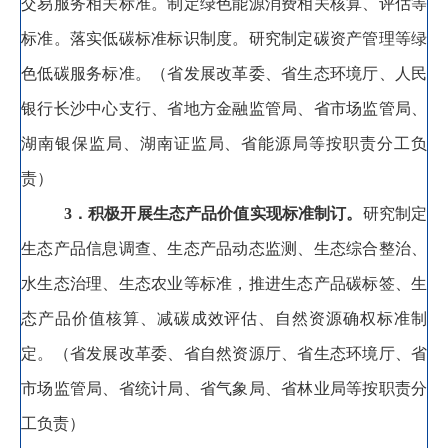
交易服务相关标准
。
制定绿色能源消费相关核算、评估等
标准。落实低碳标准标识制度
。
研究
制定碳资产管理
等绿
色低碳服务标准
。
（省发展改革委、省生态环境厅、人民
银行长沙中心支行、省地方金融监管局、省市场监管局、
湖南银保监局、湖南证监局、省能源局等按职责分工负
责）
3
．积极开展生态产品价值实现标准制订
。
研究制定
生态产品信息调查、生态产品动态监测、生态综合整治、
水生态治理、
生态农业等标准
，
推进生态产品碳标签、生
态产品价值核算、减碳成效评估、自然资源确权标准制
定
。
（省发展改革委、省自然资源厅、省生态环境厅、省
市场监管局、省统计局、省气象局、省林业局等按职责分
工负责）