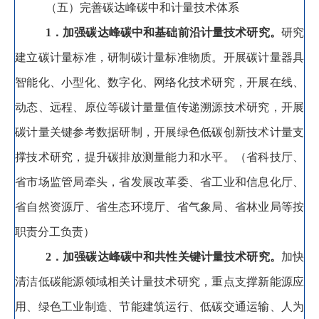
（五）完善碳达峰碳中和计量技术体系
1
．加强碳达峰碳中和基础前沿计量技术研究
。
研究
建立碳计量标准
，
研制碳计量标准物质。开展碳计量器具
智能化、小型化、数字化、网络化技术研究
，
开展在线、
动态、远程、原位等碳计量量值传递溯源技术研究，开展
碳计量关键参考数据研制
，
开展绿色低碳创新技术计量支
撑技术研究，提升碳排放测量能力和水平
。
（省科技厅、
省市场监管局牵头
，
省发展改革委、省工业和信息化厅、
省自然资源厅、省生态环境厅、省气象局、省林业局等按
职责分工负责）
2
．加强碳达峰碳中和共性关键计量技术研究
。
加快
清洁低碳能源领域相关计量技术研究
，
重点支撑新能源应
用、绿色工业制造、节能建筑运行、低碳交通运输、人为