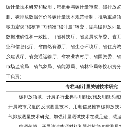
碳计量技术研究和应用
，
积极参与碳计量审查、碳排放监
测、碳排放数据评价等碳计量技术规范研制，推动重点领
域由宏观
“碳核算”向精准“碳计量”转变
，
提高碳排放计量
数据准确性和一致性。
（省科技厅、省发展改革委、省工
业和信息化厅、省自然资源厅、省生态环境厅、省住房城
乡建设厅、省交通运输厅、省农业农村厅、省国资委、省
市场监管局、省气象局、省能源局、省林业局等按职责分
工负责）
专栏
4
碳计量关键技术研究
碳排放领域
。
开展多行业典型用能设施及用能系统碳
开展城市尺度的反演测量技术、用电信息推算碳排放技术
气排放测量技术研究
。
加强计量测试技术在碳足迹、碳追踪
能源领域
。
开展清洁能源材料和器件性能参数测量方