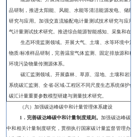
品研制
，
推进太阳能、风能、水能等清洁能源发电、储能
研究与应用。加强交直流输配电计量测试技术研究与应用
气计量测试技术研究。推进综合能源智能感知、采集和在线
生态环境监测领域
。
开展大气、土壤、水等环境中污
物质
/
标准样品研制
，
完善温室气体监测、固定排放源和移
环境污染物量传溯源体系。
碳汇监测领域
。
开展森林、草原、湿地、土壤和岩溶
系统碳汇监测、全省
-
区域
-
工程区不同尺度生态系统保护修
碳汇计量重要参数模型研建与测量技术研究
。
（六）加强碳达峰碳中和计量管理体系建设
1
．完善碳达峰碳中和计量制度规则
。
加强碳达峰碳
中和相关计量制度研究
，
贯彻执行国家碳计量监督管理办