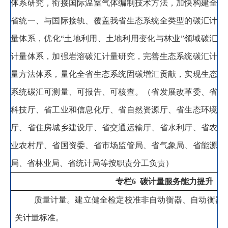
体系研究
，
衔接国际温室气体编制技术方法，加快构建全
省统一、与国际接轨、覆盖我省生态系统全类型的碳汇计
量体系
，
优化
“土地利用、土地利用变化与林业”领域碳汇
计量体系
，
加强岩溶碳汇计量研究，完善生态系统碳汇计
量方法体系
，
量化全省生态系统固碳增汇贡献，实现生态
系统碳汇可测量、可报告、可核查
。
（省发展改革委、省
科技厅、省工业和信息化厅、省自然资源厅、省生态环境
厅、省住房城乡建设厅、省交通运输厅、省水利厅、省农
业农村厅、省国资委、省市场监管局、省气象局、省能源
局、省林业局、省统计局等按职责分工负责）
专栏
6
碳计量服务能力提升
质量计量
。
建立健全检定校准非自动衡器、自动衡器
关计量标准。