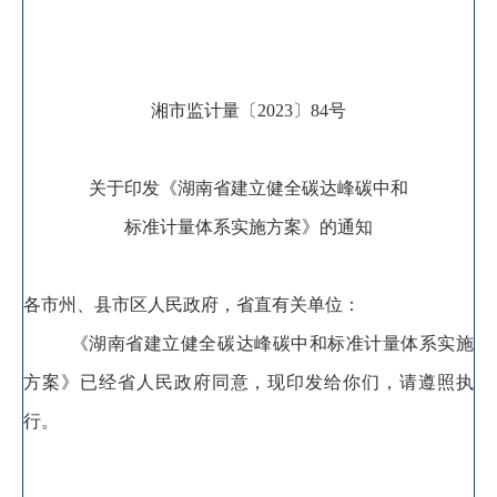
湘市监计量〔
2023
〕
84
号
关于印发《湖南省建立健全碳达峰碳中和
标准计量体系实施方案》的通知
各市州、县市区人民政府
，
省直有关单位
：
《湖南省建立健全碳达峰碳中和标准计量体系实施
方案》已经省人民政府同意
，
现印发给你们，请遵照执
行
。