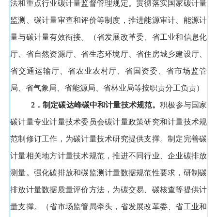
法和重点行业碳计量监督管理规定。贯彻落实国家碳计量
监测、碳计量审查和评价等制度
，
推进能源审计、能源计
量与碳计量有效衔接。
（省发展改革委、省工业和信息化
厅、省自然资源厅、省生态环境厅、省住房城乡建设厅、
省交通运输厅、省农业农村厅、省国资委、省市场监管
局、省气象局、省能源局、省林业局等按职责分工负责）
2
．制定碳达峰碳中和计量技术规范
。
积极参与国家
碳计量专业计量技术委员会碳计量政策研究和计量技术规
范制修订工作
，
为碳计量技术研究提供支撑。制定完善碳
计量相关地方计量技术规范
，
推进不同行业、企业碳排放
测量。强化碳排放和碳监测计量数据规范性要求
，
研制碳
排放计量数据质量评价方法，为碳交易、碳核查等提供计
量支撑
。
（省市场监管局牵头
，
省发展改革委、省工业和