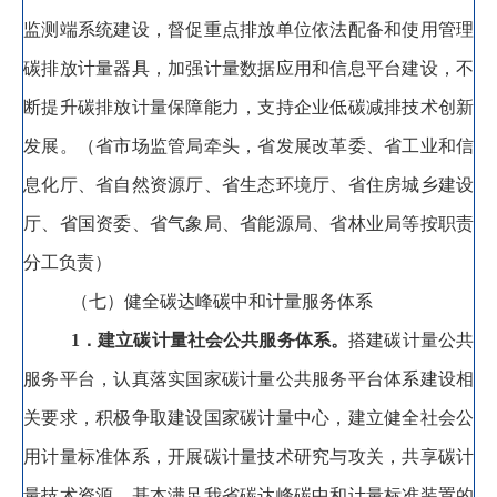
监测端系统建设
，
督促重点排放单位依法配备和使用管理
碳排放计量器具，加强计量数据应用和信息平台建设
，
不
断提升碳排放计量保障能力，支持企业低碳减排技术创新
发展
。
（省市场监管局牵头
，
省发展改革委、省工业和信
息化厅、省自然资源厅、省生态环境厅、省住房城乡建设
厅、省国资委、省气象局、省能源局、省林业局等按职责
分工负责）
（七）健全碳达峰碳中和计量服务体系
1
．建立碳计量社会公共服务体系
。
搭建碳计量公共
服务平台
，
认真落实国家碳计量公共服务平台体系建设相
关要求，积极争取建设国家碳计量中心
，
建立健全社会公
用计量标准体系，开展碳计量技术研究与攻关
，
共享碳计
量技术资源，基本满足我省碳达峰碳中和计量标准装置的