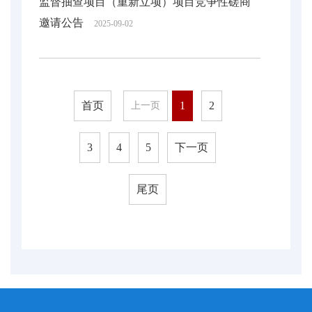
监督抽查项目（重新立项）项目竞争性磋商
邀请公告
2025-09-02
首页
1
2
上一页
3
4
5
下一页
尾页