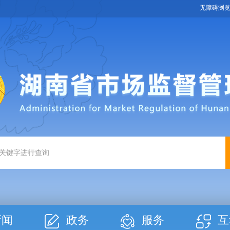
无障碍浏
新闻
政务
服务
互