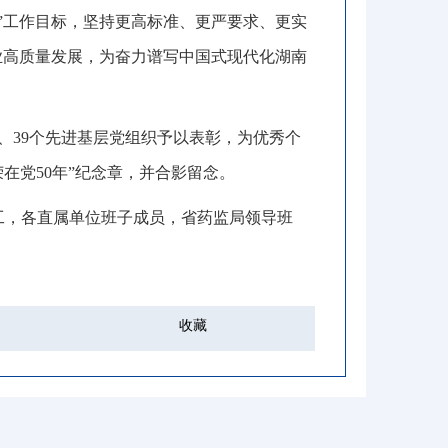
”工作目标
，
坚持更高标准、更严要求、更实
业高质量发展，为奋力谱写中国式现代化湖南
者、39个先进基层党组织予以表彰
，
为优秀个
在党50年”纪念章
，
并合影留念
。
工，各直属单位班子成员
，
省药监局领导班
）
收藏