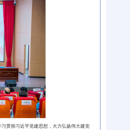
学习贯彻习近平党建思想
，
大力弘扬伟大建党