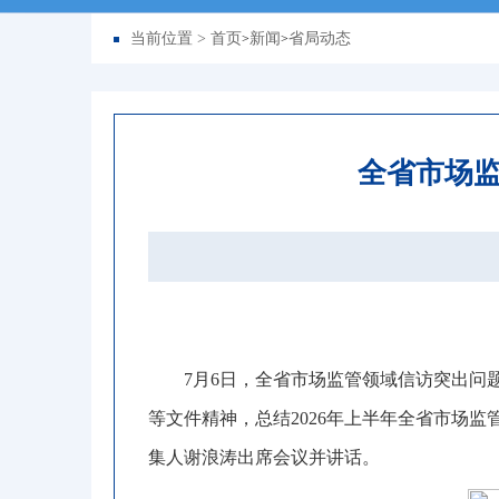
当前位置 >
首页
新闻
省局动态
>
>
全省市场
7
月
6
日
，
全省市场监管领域信访突出问
等文件精神
，
总结2026年上半年全省市场
集人谢浪涛出席会议并讲话
。