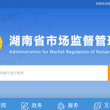
无障碍浏
新闻
政务
服务
互