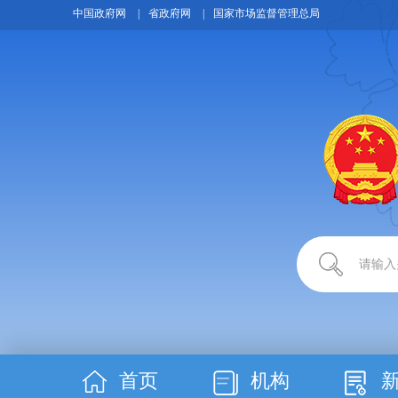
开启无障碍
中国政府网
|
省政府网
|
国家市场监督管理总局
首页
机构