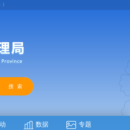
览
|
动
数据
专题