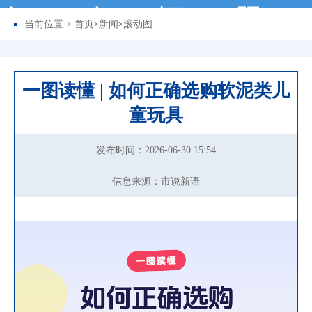
务
动
据
题
当前位置 >
首页
新闻
滚动图
>
>
一图读懂 | 如何正确选购软泥类儿
童玩具
发布时间：2026-06-30 15:54
信息来源：市说新语