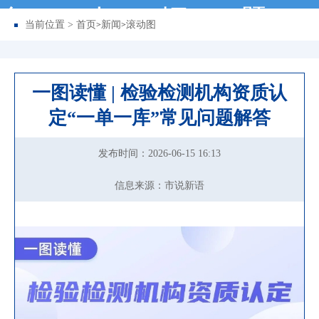
务
动
据
题
当前位置 >
首页
新闻
滚动图
>
>
一图读懂 | 检验检测机构资质认
定“一单一库”常见问题解答
发布时间：2026-06-15 16:13
信息来源：市说新语