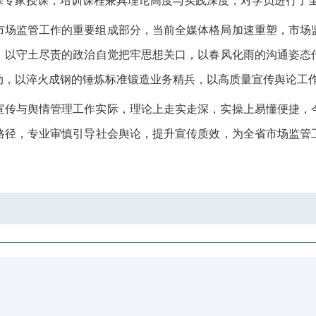
深专家授课，培训课程兼具理论高度与实践深度
，
对学员进行了
市场监管工作的重要组成部分，当前全媒体格局加速重塑
，
市场
，
以守土尽责的政治自觉把牢思想关口，以春风化雨的沟通姿态
动
，
以淬火成钢的锤炼标准锻造业务精兵，以高质量宣传舆论工
宣传与舆情管理工作实际，理论上走实走深
，
实操上易懂便捷，
路径
，
专业审慎引导社会舆论，提升宣传质效
，
为全省市场监管