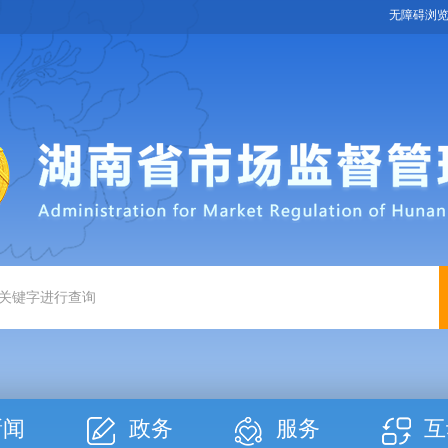
无障碍浏
新闻
政务
服务
互