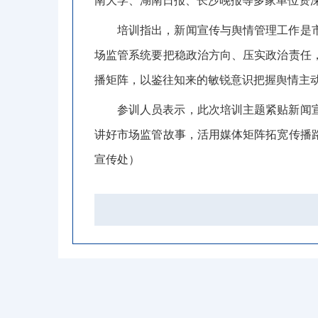
南大学、湖南日报、长沙晚报等多家单位资
培训指出
，
新闻宣传与舆情管理工作是
场监管系统要把稳政治方向、压实政治责任
播矩阵，以鉴往知来的敏锐意识把握舆情主
参训人员表示
，
此次培训主题紧贴新闻
讲好市场监管故事，活用媒体矩阵拓宽传播
宣传处）