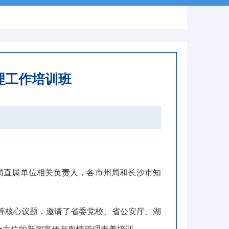
理工作培训班
局直属单位相关负责人
，
各市州局和长沙市知
等核心议题
，
邀请了省委党校、省公安厅、湖