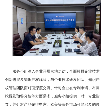
服务小组深入企业开展实地走访
，
全面摸排企业技术
创新进展及知识产权现状，
与企业技术研发团队、知识产
权管理团队
面对面深度交流
。
针对
企业在专利申请、布局
挖掘及预警分析等方面需求
，
服务小组提供一对一专业指
导
，
并
针对产品销往中东、欧美等海外市场可能涉及的侵