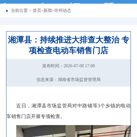
务
动
据
题
当前位置 >
首页
新闻
市州动态
>
>
湘潭县：持续推进大排查大整治 专
项检查电动车销售门店
发布时间：2026-07-08 17:08
信息来源：湖南省市场监督管理局
近日
，
湘潭县市场监
管
局对中路铺等3个乡镇的电动
车销售门店开展专项检查
。